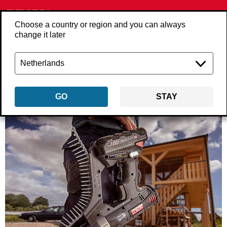
Choose a country or region and you can always
change it later
Zurück
uber-senco
GO
STAY