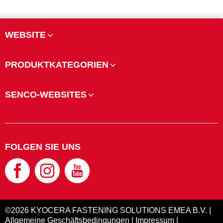
WEBSITE
PRODUKTKATEGORIEN
SENCO-WEBSITES
FOLGEN SIE UNS
©2026 KYOCERA FASTENING SOLUTIONS EMEA B.V. |
Allgemeine Geschäftsbedingungen
|
Impressum
|