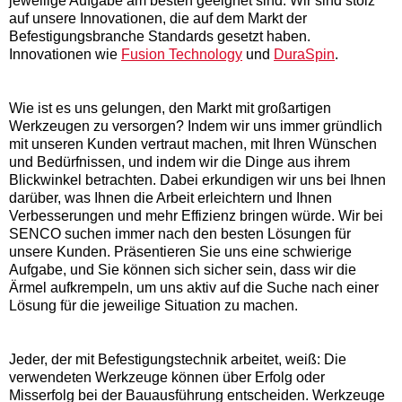
jeweilige Aufgabe am besten geeignet sind. Wir sind stolz
auf unsere Innovationen, die auf dem Markt der
Befestigungsbranche Standards gesetzt haben.
Innovationen wie
Fusion Technology
und
DuraSpin
.
Wie ist es uns gelungen, den Markt mit großartigen
Werkzeugen zu versorgen? Indem wir uns immer gründlich
mit unseren Kunden vertraut machen, mit Ihren Wünschen
und Bedürfnissen, und indem wir die Dinge aus ihrem
Blickwinkel betrachten. Dabei erkundigen wir uns bei Ihnen
darüber, was Ihnen die Arbeit erleichtern und Ihnen
Verbesserungen und mehr Effizienz bringen würde. Wir bei
SENCO suchen immer nach den besten Lösungen für
unsere Kunden. Präsentieren Sie uns eine schwierige
Aufgabe, und Sie können sich sicher sein, dass wir die
Ärmel aufkrempeln, um uns aktiv auf die Suche nach einer
Lösung für die jeweilige Situation zu machen.
Jeder, der mit Befestigungstechnik arbeitet, weiß: Die
verwendeten Werkzeuge können über Erfolg oder
Misserfolg bei der Bauausführung entscheiden. Werkzeuge