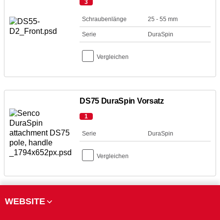
3
Schraubenlänge
25 - 55 mm
Serie
DuraSpin
Vergleichen
DS75 DuraSpin Vorsatz
1
Serie
DuraSpin
Vergleichen
WEBSITE