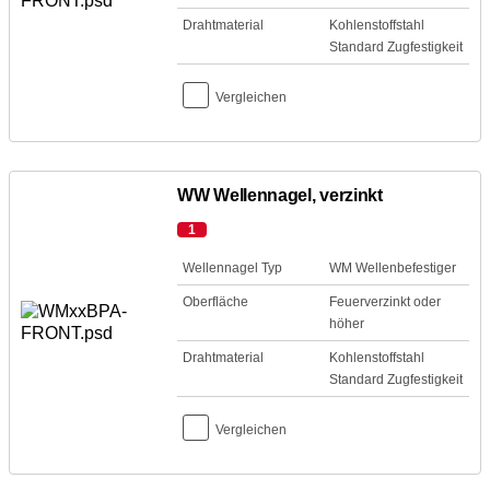
Drahtmaterial
Kohlenstoffstahl
Standard Zugfestigkeit
Vergleichen
WW Wellennagel, verzinkt
1
Wellennagel Typ
WM Wellenbefestiger
Oberfläche
Feuerverzinkt oder
höher
Drahtmaterial
Kohlenstoffstahl
Standard Zugfestigkeit
Vergleichen