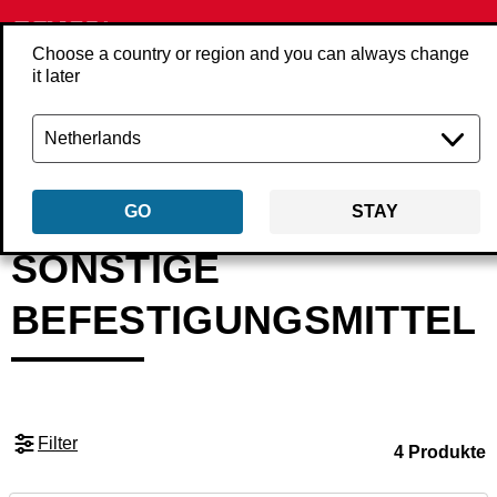
Choose a country or region and you can always change
it later
Zurück
Produkte
Befestigungsmittel
Sonstige Befestigungsmittel
GO
STAY
SONSTIGE
BEFESTIGUNGSMITTEL
Filter
4 Produkte