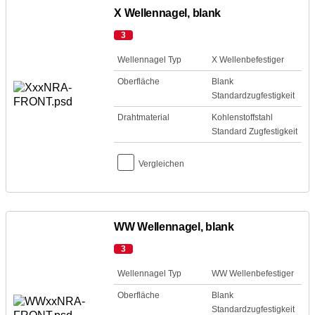
X Wellennagel, blank
3
Wellennagel Typ
X Wellenbefestiger
Oberfläche
Blank
Standardzugfestigkeit
Drahtmaterial
Kohlenstoffstahl
Standard Zugfestigkeit
Vergleichen
WW Wellennagel, blank
3
Wellennagel Typ
WW Wellenbefestiger
Oberfläche
Blank
Standardzugfestigkeit