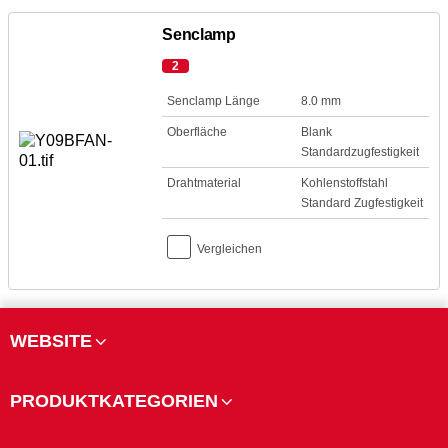
Senclamp
2
Senclamp Länge
8.0 mm
Oberfläche
Blank
Standardzugfestigkeit
Drahtmaterial
Kohlenstoffstahl
Standard Zugfestigkeit
Vergleichen
WEBSITE
PRODUKTKATEGORIEN