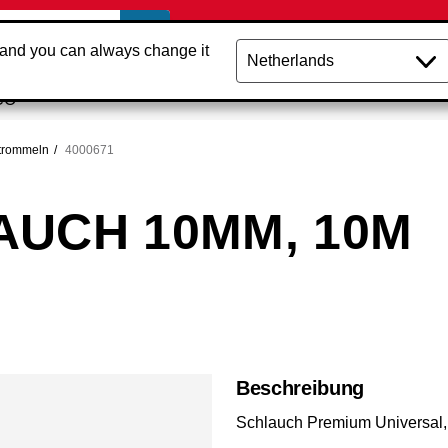
 and you can always change it
CO
trommeln
4000671
AUCH 10MM, 10M
Beschreibung
Schlauch Premium Universal,