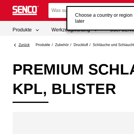
Choose a country or region
later
Produkte
Werkzeugwartung
Über SEN
Zurück
Produkte
Zubehör
Druckluft
Schläuche und Schlauch
PREMIUM SCHL
KPL, BLISTER