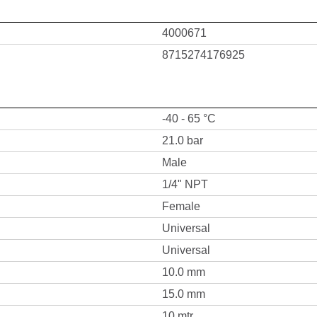
4000671
8715274176925
-40 - 65 °C
21.0 bar
Male
1/4" NPT
Female
Universal
Universal
10.0 mm
15.0 mm
10 mtr