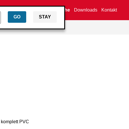
Händlersuche
Downloads
Kontakt
GO
STAY
 komplett PVC