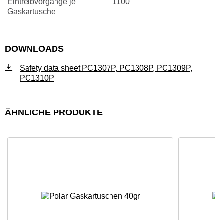
Eintreibvorgänge je
1100
Gaskartusche
DOWNLOADS
Safety data sheet PC1307P, PC1308P, PC1309P,
PC1310P
ÄHNLICHE PRODUKTE