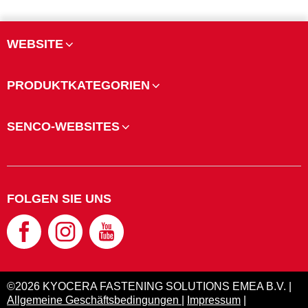
WEBSITE
PRODUKTKATEGORIEN
SENCO-WEBSITES
FOLGEN SIE UNS
©2026 KYOCERA FASTENING SOLUTIONS EMEA B.V. |
Allgemeine Geschäftsbedingungen
|
Impressum
|