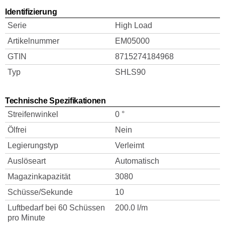
Identifizierung
Serie
High Load
Artikelnummer
EM05000
GTIN
8715274184968
Typ
SHLS90
Technische Spezifikationen
Streifenwinkel
0 °
Ölfrei
Nein
Legierungstyp
Verleimt
Auslöseart
Automatisch
Magazinkapazität
3080
Schüsse/Sekunde
10
Luftbedarf bei 60 Schüssen
200.0 l/m
pro Minute