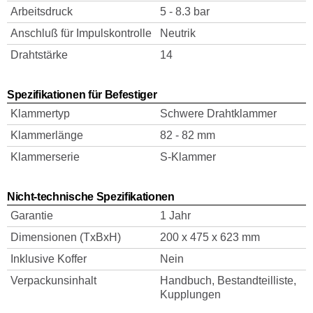
Arbeitsdruck
5 - 8.3 bar
Anschluß für Impulskontrolle
Neutrik
Drahtstärke
14
Spezifikationen für Befestiger
Klammertyp
Schwere Drahtklammer
Klammerlänge
82 - 82 mm
Klammerserie
S-Klammer
Nicht-technische Spezifikationen
Garantie
1 Jahr
Dimensionen (TxBxH)
200 x 475 x 623 mm
Inklusive Koffer
Nein
Verpackunsinhalt
Handbuch, Bestandteilliste,
Kupplungen