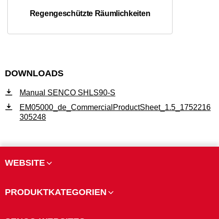
Regengeschützte Räumlichkeiten
DOWNLOADS
Manual SENCO SHLS90-S
EM05000_de_CommercialProductSheet_1.5_1752216
305248
WEBSITE
PRODUKTKATEGORIEN