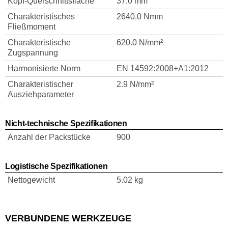
Kopf-Querschnittsfläche
37.0 mm
Charakteristisches
2640.0 Nmm
Fließmoment
Charakteristische
620.0 N/mm²
Zugspannung
Harmonisierte Norm
EN 14592:2008+A1:2012
Charakteristischer
2.9 N/mm²
Ausziehparameter
Nicht-technische Spezifikationen
Anzahl der Packstücke
900
Logistische Spezifikationen
Nettogewicht
5.02 kg
VERBUNDENE WERKZEUGE