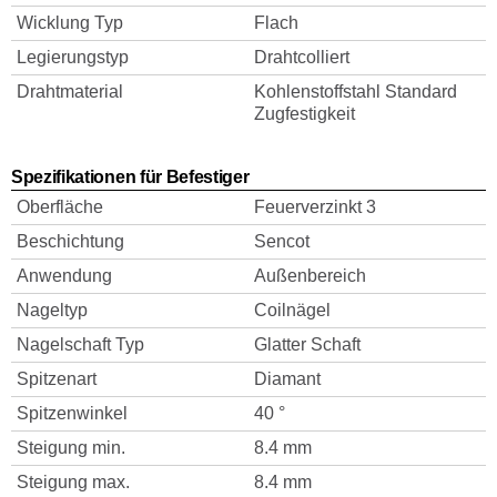
Wicklung Typ
Flach
Legierungstyp
Drahtcolliert
Drahtmaterial
Kohlenstoffstahl Standard
Zugfestigkeit
Spezifikationen für Befestiger
Oberfläche
Feuerverzinkt 3
Beschichtung
Sencot
Anwendung
Außenbereich
Nageltyp
Coilnägel
Nagelschaft Typ
Glatter Schaft
Spitzenart
Diamant
Spitzenwinkel
40 °
Steigung min.
8.4 mm
Steigung max.
8.4 mm