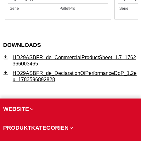
Serie
PalletPro
Serie
DOWNLOADS
HD29ASBFR_de_CommercialProductSheet_1.7_1762
366003465
HD29ASBFR_de_DeclarationOfPerformanceDoP_1.2e
u_1783596892828
WEBSITE
PRODUKTKATEGORIEN